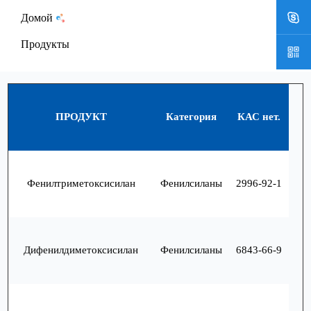
Домой
Продукты
ПРОДУКТ
Категория
КАС нет.
Фенилтриметоксисилан
Фенилсиланы
2996-92-1
Дифенилдиметоксисилан
Фенилсиланы
6843-66-9