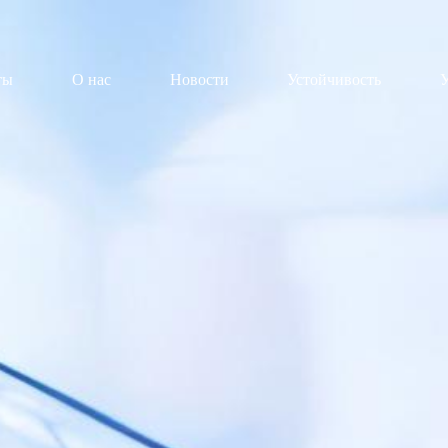
ты
О нас
Новости
Устойчивость
У