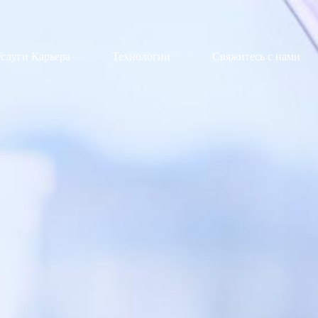
слуги Карьера
Технологии
Свяжитесь с нами