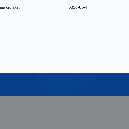
ые силаны
5356-85-4
Знание