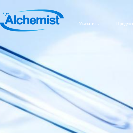
Указатель
Продук