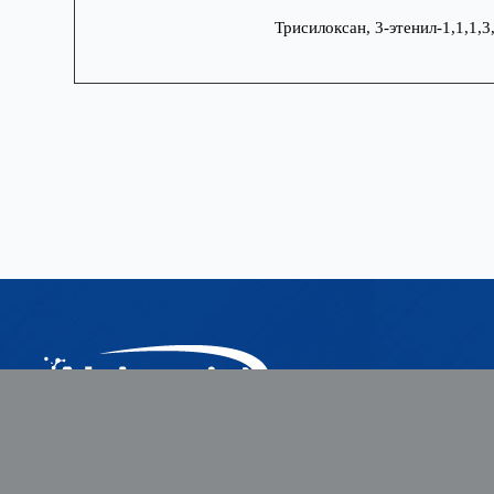
Трисилоксан, 3-этенил-1,1,1,3
Продукты
О нас