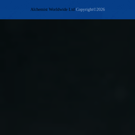
Alchemist Worldwide Ltd
Copyright©2026