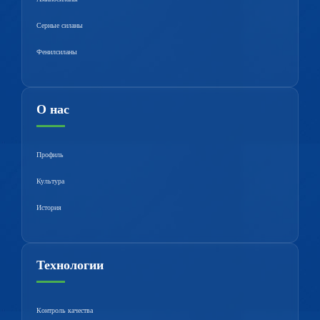
Серные силаны
Фенилсиланы
О нас
Профиль
Культура
История
Технологии
Контроль качества