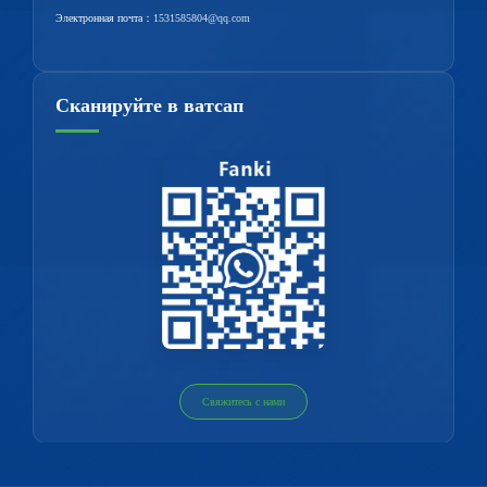
Электронная почта：
1531585804@qq.com
Сканируйте в ватсап
Свяжитесь с нами