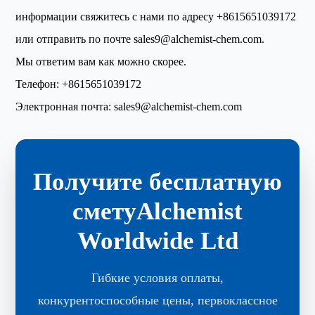
информации свяжитесь с нами по адресу
+8615651039172
или отправить по почте
sales9@alchemist-chem.com
.
Мы ответим вам как можно скорее.
Телефон:
+8615651039172
Электронная почта:
sales9@alchemist-chem.com
Получите бесплатную
сметуAlchemist
Worldwide Ltd
Гибкие условия оплаты,
конкурентоспособные цены, первоклассное