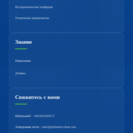
Исследовательская платформа
Технические преимущества
Знание
Информация
Добавка
Свяжитесь с нами
Мобильный：
+8615651039172
Электронная почта：
sales9@alchemist-chem.com