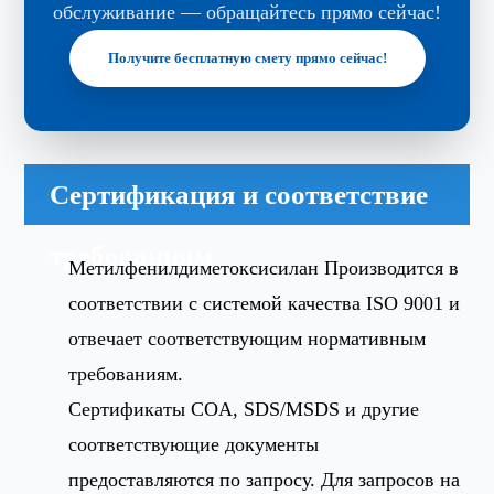
обслуживание — обращайтесь прямо сейчас!
Получите бесплатную смету прямо сейчас!
Сертификация и соответствие
требованиям
Метилфенилдиметоксисилан Производится в
соответствии с системой качества ISO 9001 и
отвечает соответствующим нормативным
требованиям.
Сертификаты COA, SDS/MSDS и другие
соответствующие документы
предоставляются по запросу. Для запросов на