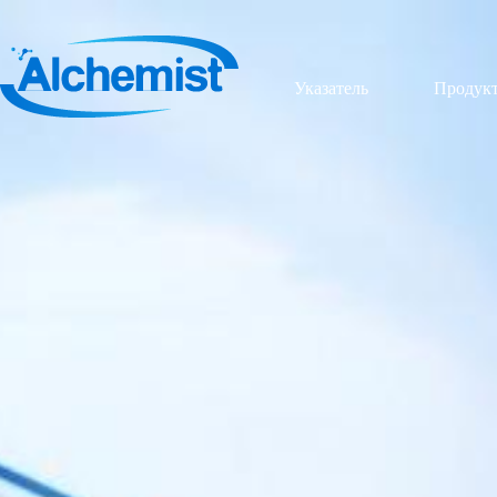
Указатель
Продук