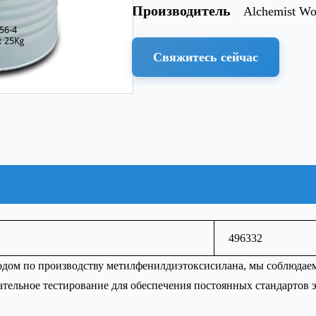
Производитель
Alchemist Wo
Свяжитесь сейчас
496332
одом по производству метилфенилдиэтоксисилана, мы соблюдаем
тельное тестирование для обеспечения постоянных стандартов 