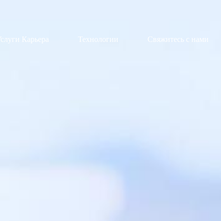
слуги Карьера
Технологии
Свяжитесь с нами