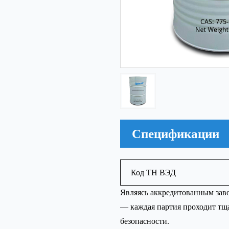
Спецификации
Код ТН ВЭД
Являясь аккредитованным зав
— каждая партия проходит тща
безопасности.