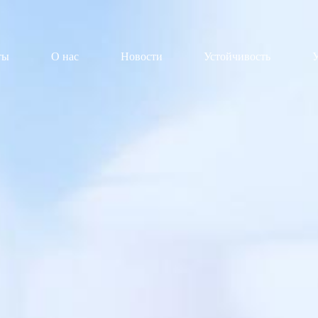
ты
О нас
Новости
Устойчивость
У