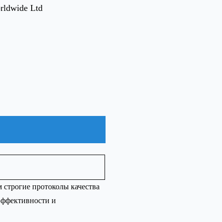
rldwide Ltd
 строгие протоколы качества
эффективности и