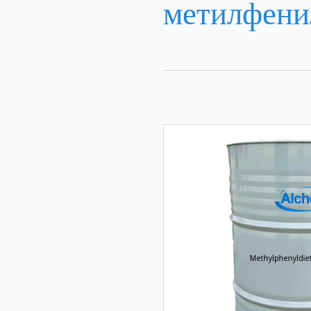
метилфени