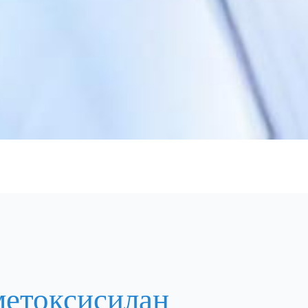
етоксисилан