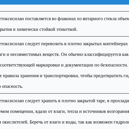
оксисилан поставляется во флаконах из янтарного стекла объем
рытия и химически стойкой этикеткой.
оксисилан следует перевозить в плотно закрытых контейнерах 
лаги и несовместимых веществ. Он обычно классифицируется как
соответствующей маркировки и документации по безопасности.
 правила хранения и транспортировки, чтобы предотвратить г
 опасность.
оксисилан следует хранить в плотно закрытой таре, в прохладн
мом помещении, вдали от влаги, тепла и источников возгорания
 окислителей. Беречь от влаги и воды, так как возможен гидрол