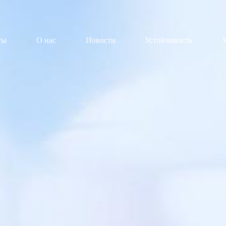
ты
О нас
Новости
Устойчивость
У