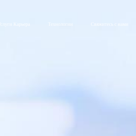
слуги Карьера
Технологии
Свяжитесь с нами