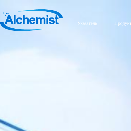
Указатель
Продук