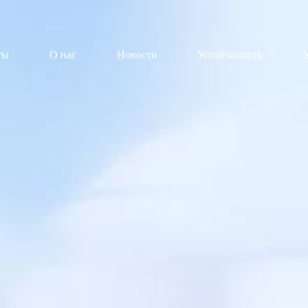
ты
О нас
Новости
Устойчивость
У