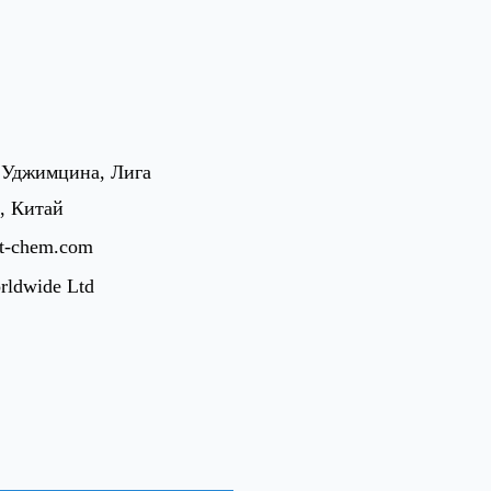
 Уджимцина, Лига
, Китай
st-chem.com
rldwide Ltd