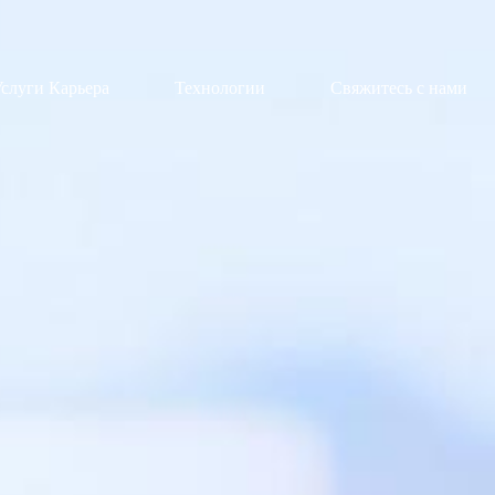
слуги Карьера
Технологии
Свяжитесь с нами