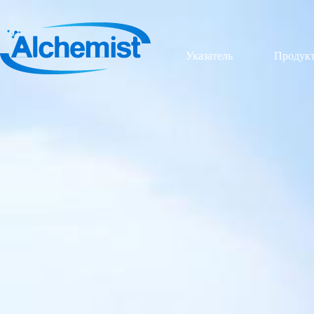
Указатель
Продук