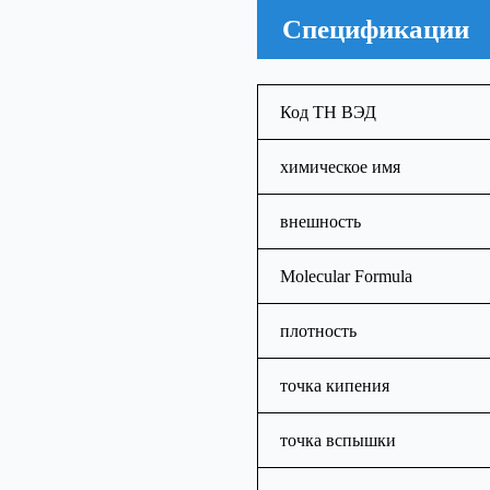
Спецификации
Код ТН ВЭД
химическое имя
внешность
Molecular Formula
плотность
точка кипения
точка вспышки