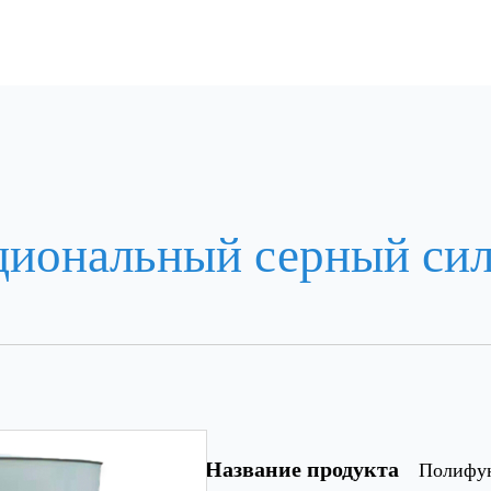
иональный серный си
Название продукта
Полифу