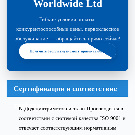
Worldwide Ltd
Гибкие условия оплаты,
конкурентоспособные цены, первоклассное
обслуживание — обращайтесь прямо сейчас!
Получите бесплатную смету прямо сейчас!
Сертификация и соответствие
требованиям
N-Додецилтриметоксисилан Производится в
соответствии с системой качества ISO 9001 и
отвечает соответствующим нормативным